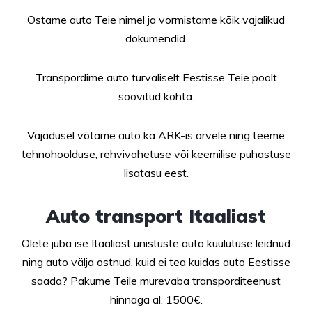
Ostame auto Teie nimel ja vormistame kõik vajalikud
dokumendid.
Transpordime auto turvaliselt Eestisse Teie poolt
soovitud kohta.
Vajadusel võtame auto ka ARK-is arvele ning teeme
tehnohoolduse, rehvivahetuse või keemilise puhastuse
lisatasu eest.
Auto transport Itaaliast
Olete juba ise Itaaliast unistuste auto kuulutuse leidnud
ning auto välja ostnud, kuid ei tea kuidas auto Eestisse
saada? Pakume Teile murevaba transporditeenust
hinnaga al. 1500€.