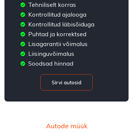
Tehniliselt korras
Kontrollitud ajalooga
Kontrollitud läbisõiduga
Puhtad ja korrektsed
Lisagarantii võimalus
Liisinguvõimalus
Soodsad hinnad
Sirvi autosid
Autode müük