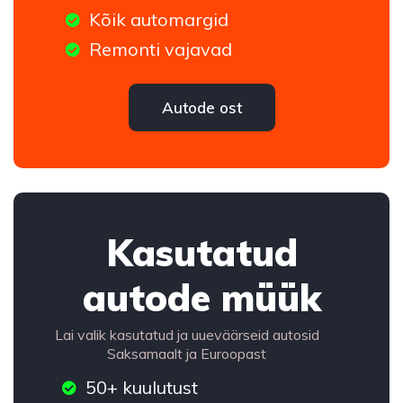
Kõik automargid
Remonti vajavad
Autode ost
Kasutatud
autode müük
Lai valik kasutatud ja uueväärseid autosid
Saksamaalt ja Euroopast
50+ kuulutust