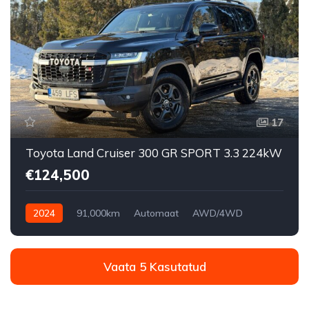
17
Toyota Land Cruiser 300 GR SPORT 3.3 224kW
€124,500
2024
91,000km
Automaat
AWD/4WD
Vaata 5 Kasutatud