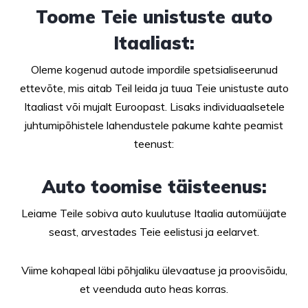
Toome Teie unistuste auto
Itaaliast:
Oleme kogenud autode impordile spetsialiseerunud
ettevõte, mis aitab Teil leida ja tuua Teie unistuste auto
Itaaliast või mujalt Euroopast. Lisaks individuaalsetele
juhtumipõhistele lahendustele pakume kahte peamist
teenust:
Auto toomise täisteenus:
Leiame Teile sobiva auto kuulutuse Itaalia automüüjate
seast, arvestades Teie eelistusi ja eelarvet.
Viime kohapeal läbi põhjaliku ülevaatuse ja proovisõidu,
et veenduda auto heas korras.